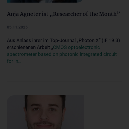
Anja Agneter ist „Researcher of the Month”
05.11.2025
Aus Anlass ihrer im Top-Journal „PhotoniX“ (IF 19.3)
erschienenen Arbeit „
CMOS optoelectronic
spectrometer based on photonic integrated circuit
for in…