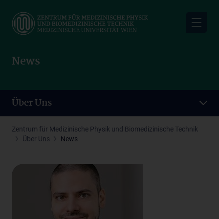
Skip
to
main
content
News
Über Uns
Zentrum für Medizinische Physik und Biomedizinische Technik
Über Uns
News