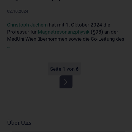
02.10.2024
Christoph Juchem
hat mit 1. Oktober 2024 die
Professur für
Magnetresonanzphysik
(§98) an der
MedUni Wien übernommen sowie die Co-Leitung des
…
Seite
1
von
6
Über Uns