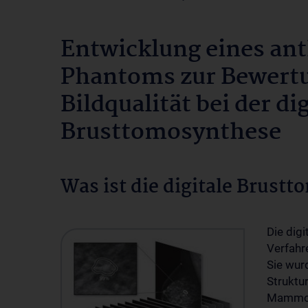
Entwicklung eines a
Phantoms zur Bewert
Bildqualität bei der di
Brusttomosynthese
Was ist die digitale Brust
Die dig
Verfahr
Sie wur
Struktur
Mammogr