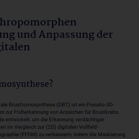
nthropomorphen
ung und Anpassung der
gitalen
tomosynthese?
itale Brusttomosynthese (DBT) ist ein Pseudo-3D-
en zur Früherkennung von Anzeichen für Brustkrebs.
de entwickelt, um die Erkennung verdächtiger
en im Vergleich zur (2D) digitalen Vollfeld-
aphie (FFDM) zu verbessern, indem die Maskierung