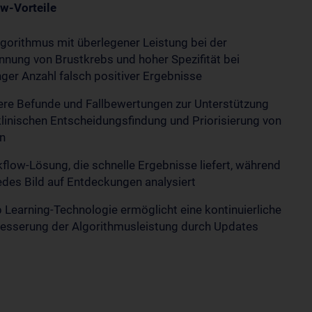
w-Vorteile
lgorithmus mit überlegener Leistung bei der
nnung von Brustkrebs und hoher Spezifität bei
nger Anzahl falsch positiver Ergebnisse
ere Befunde und Fallbewertungen zur Unterstützung
klinischen Entscheidungsfindung und Priorisierung von
en
flow-Lösung, die schnelle Ergebnisse liefert, während
jedes Bild auf Entdeckungen analysiert
 Learning-Technologie ermöglicht eine kontinuierliche
esserung der Algorithmusleistung durch Updates