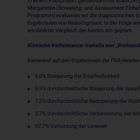
In einem Pilotprojekt gemeinsam mit Braincon 
Margareten (Screening- und Assessment-Einhei
Programm) evaluieren wir die diagnostischen E
Ergebnissen von RadiologInnen. In der Folge wi
ein direkter Vergleich der beiden AIs geplant.
Klinische Performance-Vorteile von „Profound
Basierend auf den Ergebnissen der FDA-Reader-S
8,0% Steigerung der Empfindlichkeit
6,9% durchschnittliche Steigerung der Spezif
7,2% durchschnittliche Reduzierung der Rück
5,7% durchschnittliche Verbesserung der AU
52,7% Verkürzung der Lesezeit