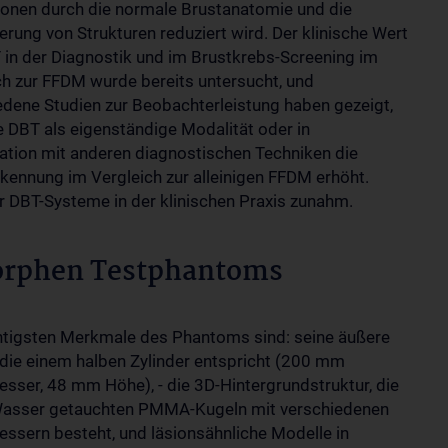
ionen durch die normale Brustanatomie und die
erung von Strukturen reduziert wird. Der klinische Wert
 in der Diagnostik und im Brustkrebs-Screening im
ch zur FFDM wurde bereits untersucht, und
edene Studien zur Beobachterleistung haben gezeigt,
e DBT als eigenständige Modalität oder in
tion mit anderen diagnostischen Techniken die
kennung im Vergleich zur alleinigen FFDM erhöht.
er DBT-Systeme in der klinischen Praxis zunahm.
orphen Testphantoms
htigsten Merkmale des Phantoms sind: seine äußere
die einem halben Zylinder entspricht (200 mm
sser, 48 mm Höhe), - die 3D-Hintergrundstruktur, die
Wasser getauchten PMMA-Kugeln mit verschiedenen
ssern besteht, und läsionsähnliche Modelle in