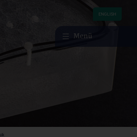
ENGLISH
Menü
ik