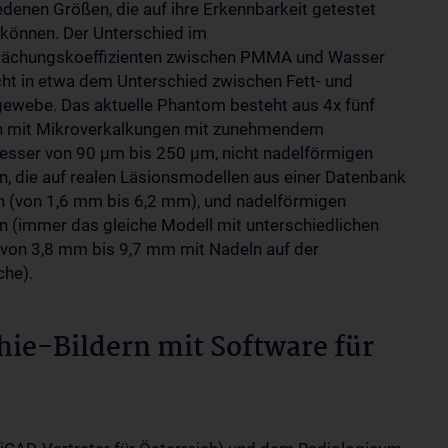
edenen Größen, die auf ihre Erkennbarkeit getestet
können. Der Unterschied im
ächungskoeffizienten zwischen PMMA und Wasser
cht in etwa dem Unterschied zwischen Fett- und
ewebe. Das aktuelle Phantom besteht aus 4x fünf
n mit Mikroverkalkungen mit zunehmendem
sser von 90 µm bis 250 µm, nicht nadelförmigen
n, die auf realen Läsionsmodellen aus einer Datenbank
n (von 1,6 mm bis 6,2 mm), und nadelförmigen
n (immer das gleiche Modell mit unterschiedlichen
von 3,8 mm bis 9,7 mm mit Nadeln auf der
che).
e-Bildern mit Software für